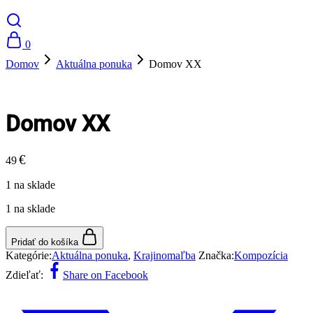
0
Domov
Aktuálna ponuka
Domov XX
Domov XX
€
49
1 na sklade
1 na sklade
Pridať do košíka
Kategórie:
Aktuálna ponuka
,
Krajinomaľba
Značka:
Kompozícia
Zdieľať:
Share on Facebook