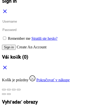
Sign in
Remember me
Stratili ste heslo?
Create An Account
Sign in
Váš košík
(0)
Košík je prázdny
Pokračovať v nákupe
Vyhľadať obrazy